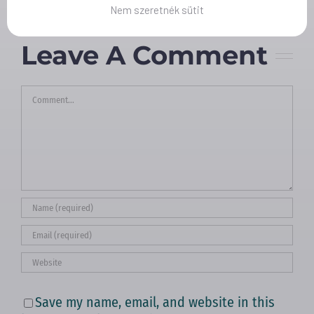
Nem szeretnék sütit
Leave A Comment
Comment
Save my name, email, and website in this